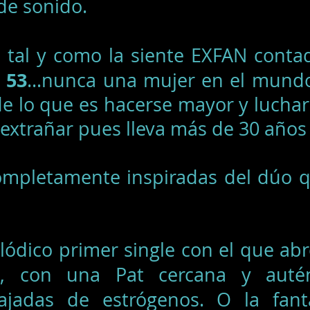
de sonido.
 tal y como la siente EXFAN conta
 53
…nunca una mujer en el mundo 
de lo que es hacerse mayor y luchar
 extrañar pues lleva más de 30 años
mpletamente inspiradas del dúo q
lódico primer single con el que abr
, con una Pat cercana y auté
ajadas de estrógenos. O la fan