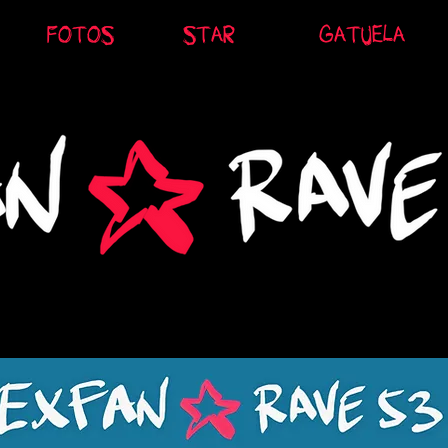
FOTOS
STAR
GATUELA