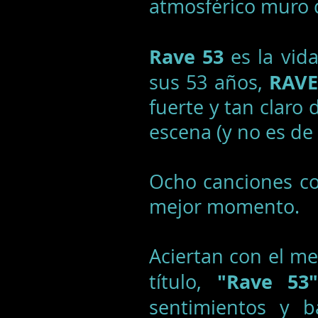
atmosférico muro 
Rave 53
es la vida
RAVE
sus 53 años,
fuerte y tan claro 
escena (y no es de
Ocho canciones co
mejor momento.
Aciertan con el me
"Rave 53"
título,
sentimientos y b