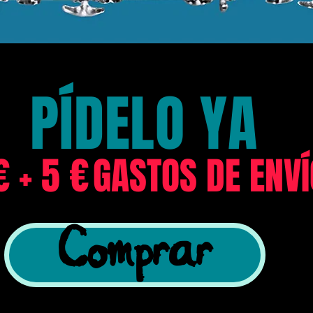
PÍDELO YA
€ + 5 €
GASTOS DE ENVÍ
Comprar