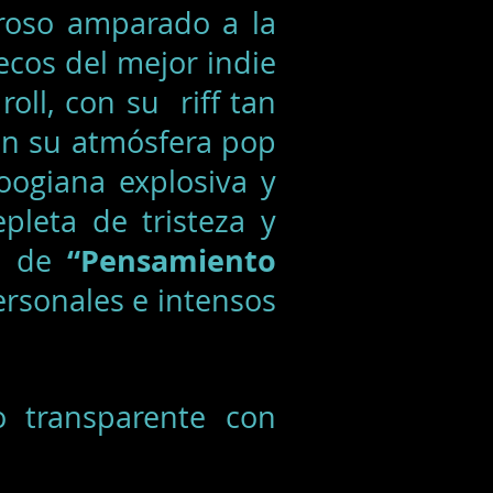
roso amparado a la
ecos del mejor indie
oll, con su riff tan
n su atmósfera pop
ogiana explosiva y
pleta de tristeza y
“Pensamiento
os de
ersonales e intensos
o transparente con