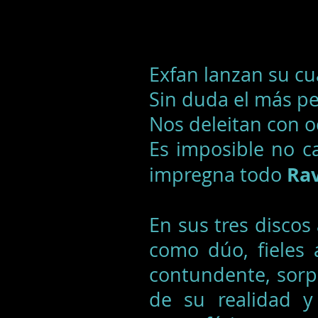
Exfan lanzan su cu
Sin duda el más p
Nos deleitan con o
Es imposible no c
Rav
impregna todo
En sus tres discos
como dúo, fieles 
contundente, sorp
de su realidad y