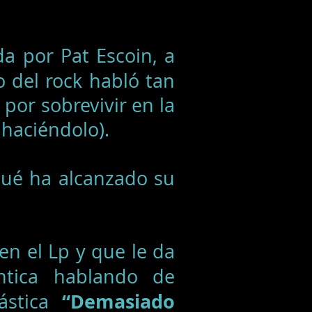
da por Pat Escoin, a
del rock habló tan
 por sobrevivir en la
 haciéndolo).
ué ha alcanzado su
en el Lp y que le da
ntica hablando de
“Demasiado
tástica