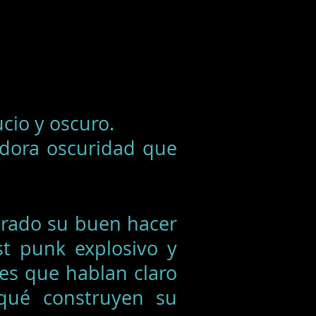
cio y oscuro.
adora oscuridad que
ado su buen hacer
t punk explosivo y
es que hablan claro
 qué construyen su