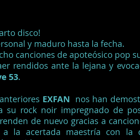
arto disco!
ersonal y maduro hasta la fecha.
cho canciones de apoteósico pop su
aer rendidos ante la lejana y evoc
e 53
.
EXFAN
 anteriores
nos han demostr
a su rock noir impregnado de pos
renden de nuevo gracias a cancion
 a la acertada maestría con la